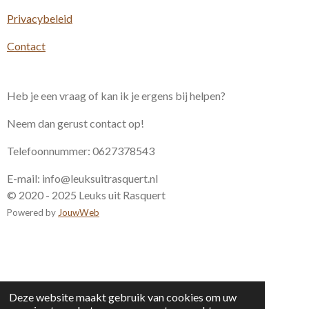
Privacybeleid
Contact
Heb je een vraag of kan ik je ergens bij helpen?
Neem dan gerust contact op!
Telefoonnummer: 0627378543
E-mail: info@leuksuitrasquert.nl
© 2020 - 2025 Leuks uit Rasquert
Powered by
JouwWeb
Deze website maakt gebruik van cookies om uw