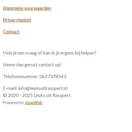
k
a
p
m
Algemene voorwaarden
Privacybeleid
Contact
Heb je een vraag of kan ik je ergens bij helpen?
Neem dan gerust contact op!
Telefoonnummer: 0627378543
E-mail: info@leuksuitrasquert.nl
© 2020 - 2025 Leuks uit Rasquert
Powered by
JouwWeb