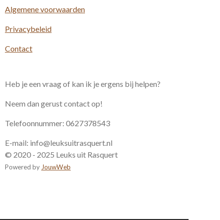
m
Algemene voorwaarden
Privacybeleid
Contact
Heb je een vraag of kan ik je ergens bij helpen?
Neem dan gerust contact op!
Telefoonnummer: 0627378543
E-mail: info@leuksuitrasquert.nl
© 2020 - 2025 Leuks uit Rasquert
Powered by
JouwWeb