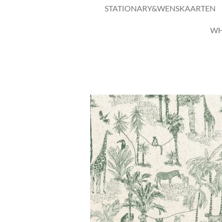
STATIONARY&WENSKAARTEN
WH