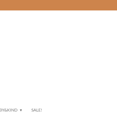
BY&KIND
SALE!