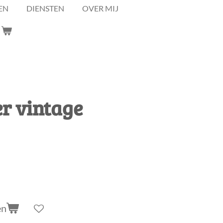
EN
DIENSTEN
OVER MIJ
r vintage
en