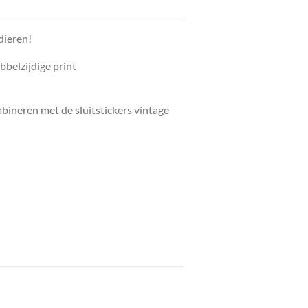
dieren!
bbelzijdige print
mbineren met de sluitstickers vintage