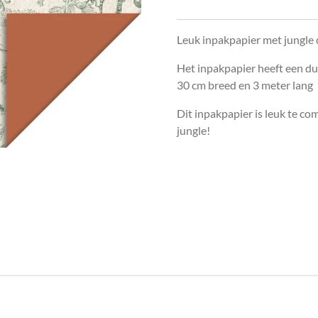
Leuk inpakpapier met jungle 
Het inpakpapier heeft een du
30 cm breed en 3 meter lang
Dit inpakpapier is leuk te co
jungle!