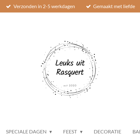
Verzonden in 2-5 werkdagen
Gemaakt met liefde
SPECIALE DAGEN
FEEST
DECORATIE
BA