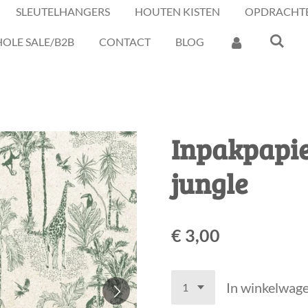
SLEUTELHANGERS
HOUTEN KISTEN
OPDRACHT
OLE SALE/B2B
CONTACT
BLOG
Inpakpapie
jungle
€ 3,00
In winkelwag