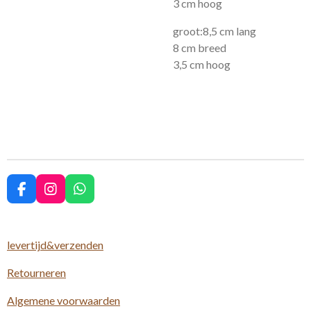
3 cm hoog
groot:8,5 cm lang
8 cm breed
3,5 cm hoog
F
I
W
a
n
h
c
s
a
e
t
t
levertijd&verzenden
b
a
s
o
g
A
Retourneren
o
r
p
k
a
p
m
Algemene voorwaarden